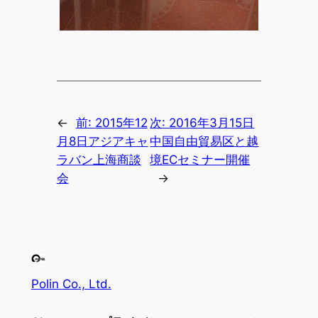
←
前:
2015年12
次:
2016年3月15日
月8日アジアキャ
中国自由貿易区と越
ラバン上海商談
境ECセミナー開催
会
→
Polin Co., Ltd.