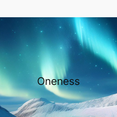
Oneness