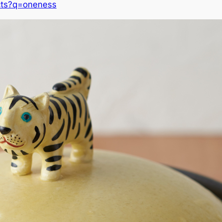
cts?q=oneness