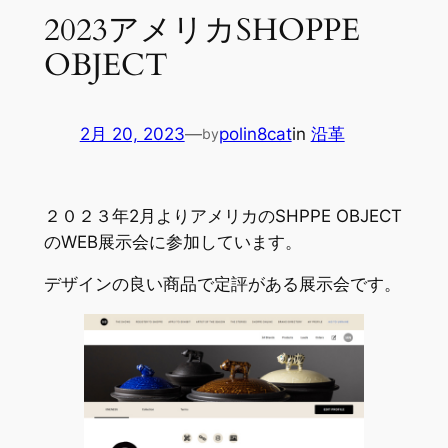
2023アメリカSHOPPE
OBJECT
2月 20, 2023
—
polin8cat
in
沿革
by
２０２３年2月よりアメリカのSHPPE OBJECT
のWEB展示会に参加しています。
デザインの良い商品で定評がある展示会です。